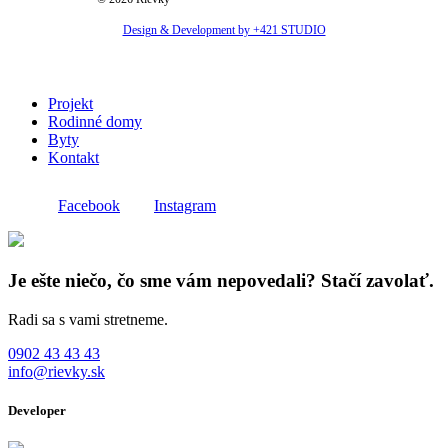
Design & Development by +421 STUDIO
Close
Projekt
Menu
Rodinné domy
Byty
Kontakt
Facebook
Instagram
Je ešte niečo, čo sme vám nepovedali? Stačí zavolať.
Radi sa s vami stretneme.
0902 43 43 43
info@rievky.sk
Developer