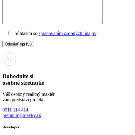
Súhlasím so
spracovaním osobných údajov
Dohodnite si
osobné stretnutie
Váš osobný realitný maklér
vám predstaví projekt.
0911 114 414
premium@rievky.sk
Developer